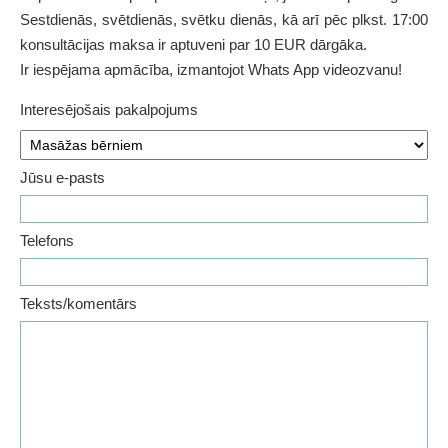
Sestdienās, svētdienās, svētku dienās, kā arī pēc plkst. 17:00
konsultācijas maksa ir aptuveni par 10 EUR dārgāka.
Ir iespējama apmācība, izmantojot Whats App videozvanu!
Interesējošais pakalpojums
Jūsu e-pasts
Telefons
Teksts/komentārs