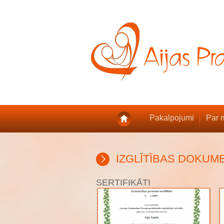
Pakalpojumi
Par 
IZGLĪTĪBAS DOKUM
SERTIFIKĀTI